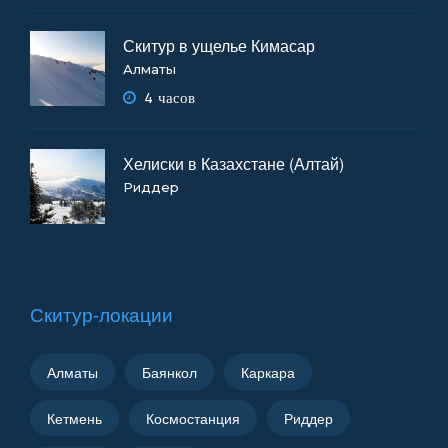
Скитур в ущелье Кимасар
Алматы
4 часов
Хелиски в Казахстане (Алтай)
Риддер
Скитур-локации
Алматы
Баянкол
Каркара
Кетмень
Космостанция
Риддер