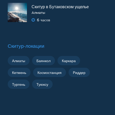
Скитур в Бутаковском ущелье
Алматы
6 часов
Скитур-локации
Алматы
Баянкол
Каркара
Кетмень
Космостанция
Риддер
Тургень
Туюксу