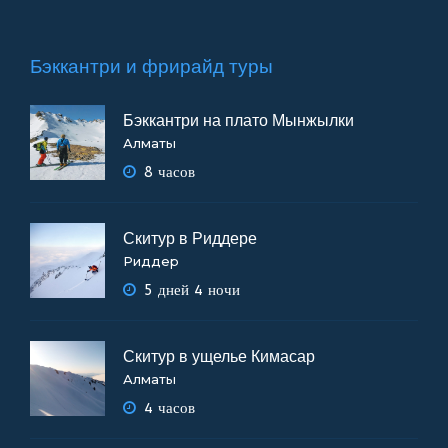
Бэккантри и фрирайд туры
Бэккантри на плато Мынжылки
Алматы
8 часов
Скитур в Риддере
Риддер
5 дней 4 ночи
Скитур в ущелье Кимасар
Алматы
4 часов