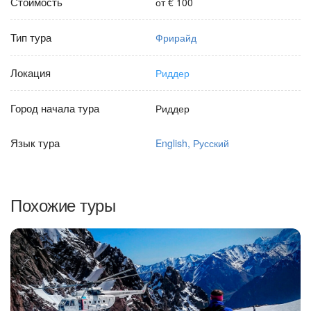
Стоимость
от € 100
Тип тура
Фрирайд
Локация
Риддер
Город начала тура
Риддер
Язык тура
English, Русский
Похожие туры