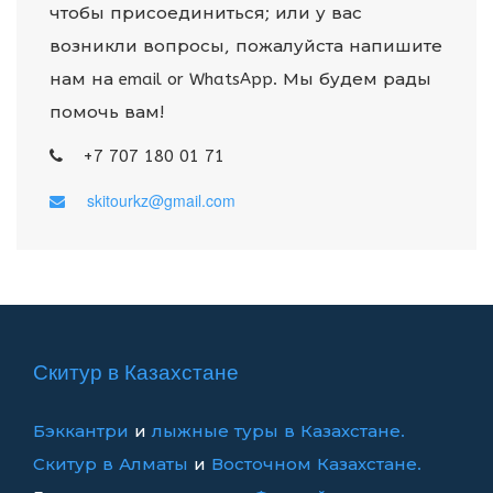
чтобы присоединиться; или у вас
возникли вопросы, пожалуйста напишите
нам на email or WhatsApp. Мы будем рады
помочь вам!
+7 707 180 01 71
skitourkz@gmail.com
Скитур в Казахстане
Бэккантри
и
лыжные туры в Казахстане.
Скитур в Алматы
и
Восточном Казахстане.