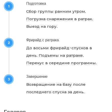
Подготовка
1
Сбор группы ранним утром.
Погрузка снаряжения в ратрак.
Выезд на гору.
Фрирайд с ратрака
2
До восьми фрирайд-спусков в
день. Подъемы на ратраке.
Перекус в середине программы.
Завершение
3
Возвращение на базу после
последнего спуска за день.
Галерея