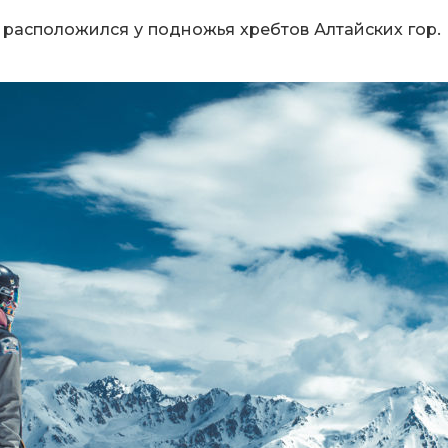
асположился у подножья хребтов Алтайских гор. И