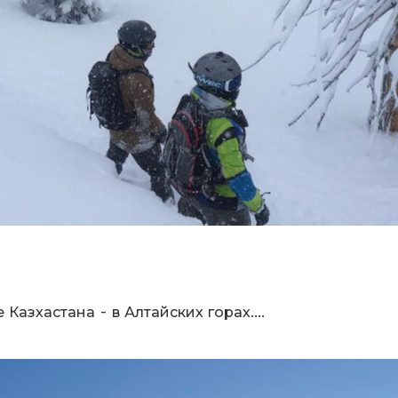
Казхастана - в Алтайских горах....