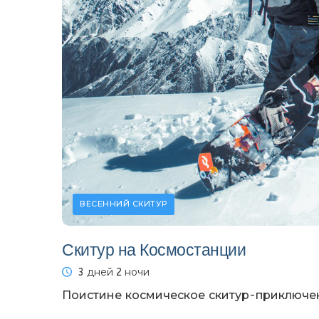
ВЕСЕННИЙ СКИТУР
Скитур на Космостанции
3 дней 2 ночи
Поистине космическое скитур-приключен