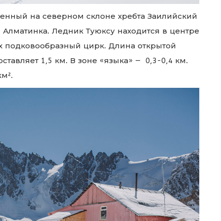
женный на северном склоне хребта Заилийский
я Алматинка. Ледник Туюксу находится в центре
х подковообразный цирк.
Длина открытой
ставляет 1,5 км.
В зоне «языка» — 0,3-0,4 км.
м².