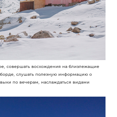
уре, совершать восхождения на близлежащие
оуборде, слушать полезную информацию о
авыки по вечерам, наслаждаться видами