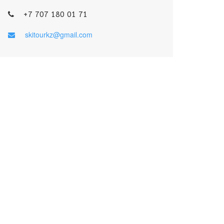
+7 707 180 01 71
skitourkz@gmail.com