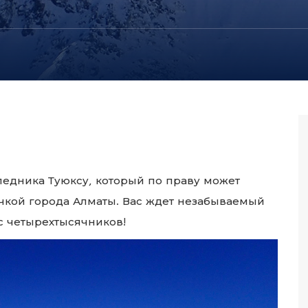
ледника Туюксу, который по праву может
очкой города Алматы. Вас ждет незабываемый
с четырехтысячников!