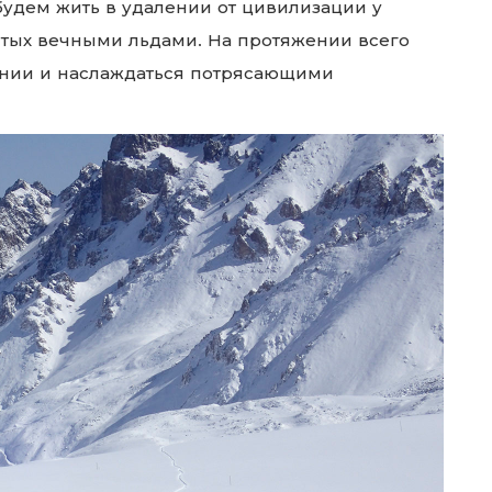
удем жить в удалении от цивилизации у
тых вечными льдами. На протяжении всего
инии и наслаждаться
потрясающими