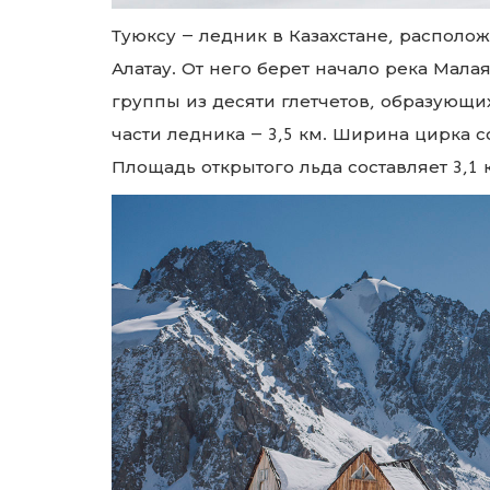
Туюксу — ледник в Казахстане, располо
Алатау.
От него берет начало река Мала
группы из десяти глетчетов, образующи
части ледника — 3,5 км.
Ширина цирка со
Площадь открытого льда составляет 3,1 к