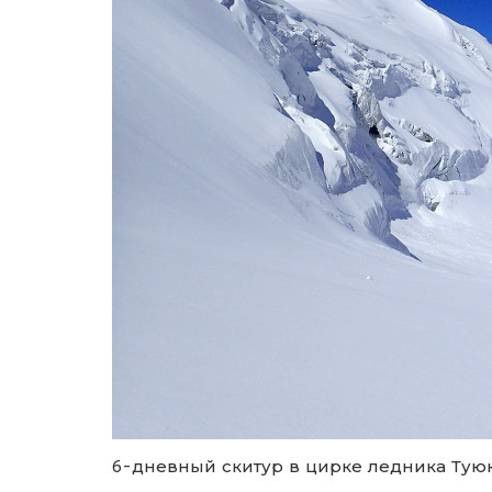
6-дневный скитур в цирке ледника Тую