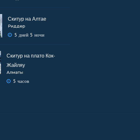
Скитур на Алтае
Риддер
5 дней 5 ночи
Скитур на плато Кок-
Жайляу
Алматы
5 часов