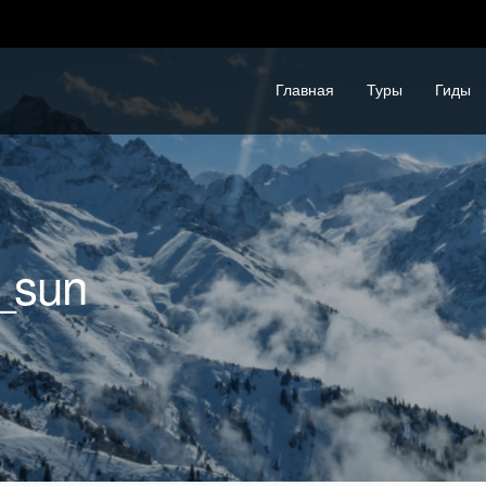
Главная
Туры
Гиды
_sun