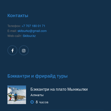
Контакты
Телефон:
+7 707 180 01 71
E-mail:
skitourkz@gmail.com
Web-сайт:
Skitour.kz
Бэккантри и фрирайд туры
Бэккантри на плато Мынжылки
Алматы
8 часов