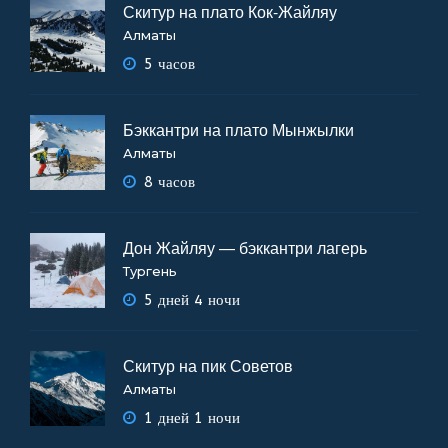
Скитур на плато Кок-Жайляу
Алматы
5 часов
Бэккантри на плато Мынжылки
Алматы
8 часов
Дон Жайляу — бэккантри лагерь
Тургень
5 дней 4 ночи
Скитур на пик Советов
Алматы
1 дней 1 ночи