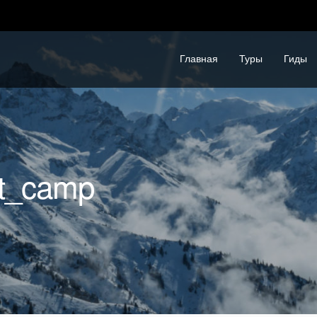
Главная
Туры
Гиды
nt_camp