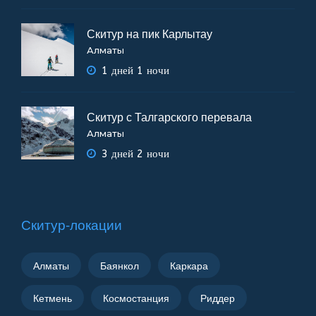
Скитур на пик Карлытау
Алматы
1 дней 1 ночи
Скитур с Талгарского перевала
Алматы
3 дней 2 ночи
Скитур-локации
Алматы
Баянкол
Каркара
Кетмень
Космостанция
Риддер