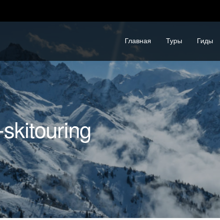
Главная
Туры
Гиды
-skitouring